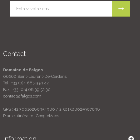
Contact
Domaine de Falgos
66260 Saint-Laurent-De-Cerdans
Tel :
+33 (0)4 68 39 51 42
Fax :
+33 (0)4 68 39 52 30
contact@falgos.com
GPS : 42.36610280954986 / 2.581588625907898
Plan et itinéraire :
GoogleMaps
Information