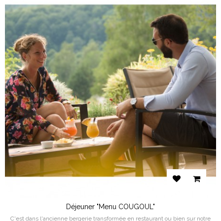
Déjeuner "Menu COUGOUL"
C'est dans l'ancienne bergerie transformée en restaurant ou bien sur notre