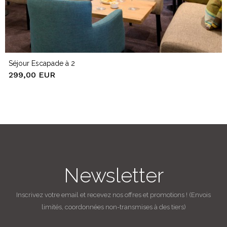
Séjour Escapade à 2
299,00 EUR
Newsletter
Inscrivez votre email et recevez nos offres et promotions ! (Envois
limités, coordonnées non-transmises à des tiers)