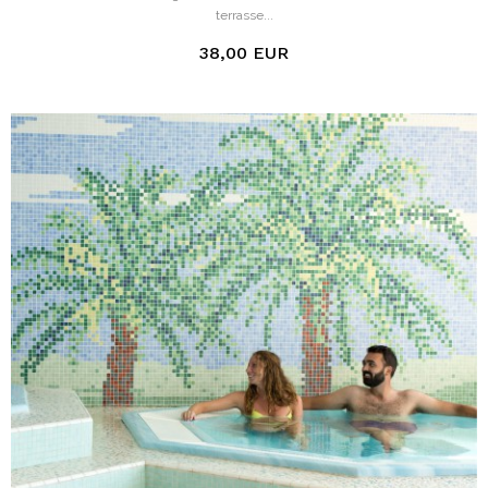
terrasse...
38,00 EUR