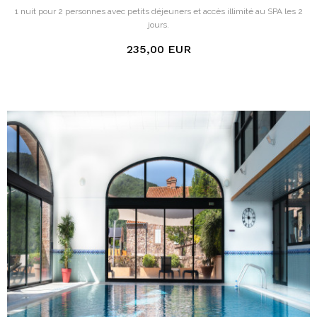
1 nuit pour 2 personnes avec petits déjeuners et accès illimité au SPA les 2
jours.
235,00 EUR