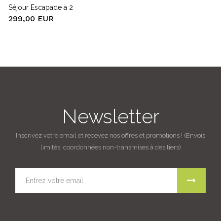
Séjour Escapade à 2
299,00 EUR
Newsletter
Inscrivez votre email et recevez nos offres et promotions ! (Envois
limités, coordonnées non-transmises à des tiers)