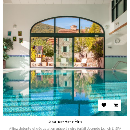
Journée Bien-Être
Alliez détente et dégustation grâce à notre forfait Journée Lunch & SPA