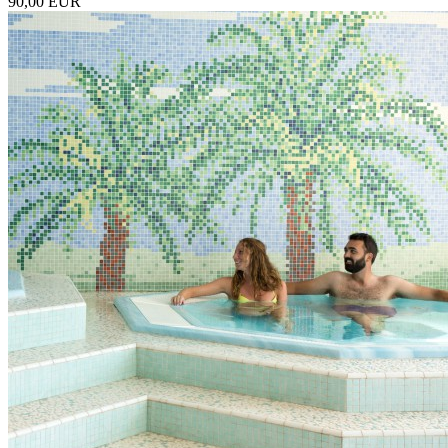
90,00 EUR