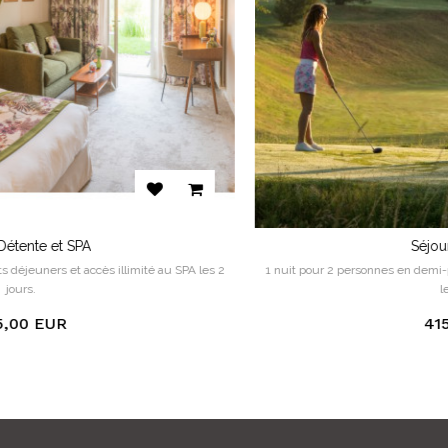
Séjour Golf et SPA
1 nuit pour 2 personnes en demi-pension, accès illimité au GOLF et au SPA
les 2 jours.
415,00 EUR