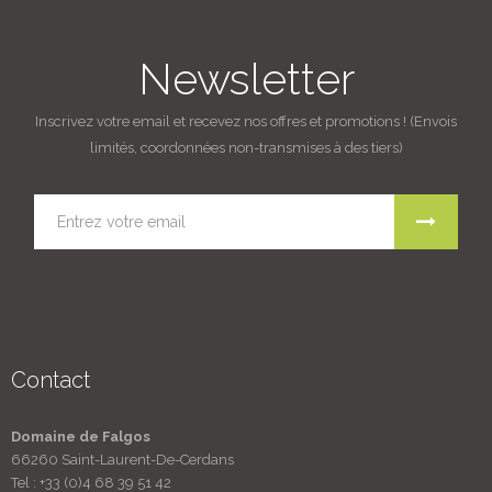
Newsletter
Inscrivez votre email et recevez nos offres et promotions ! (Envois
limités, coordonnées non-transmises à des tiers)
Contact
Domaine de Falgos
66260 Saint-Laurent-De-Cerdans
Tel :
+33 (0)4 68 39 51 42