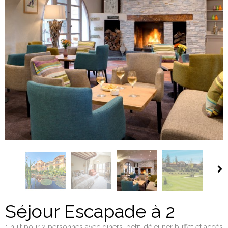
Séjour Escapade à 2
1 nuit pour 2 personnes avec dîners, petit-déjeuner buffet et accès